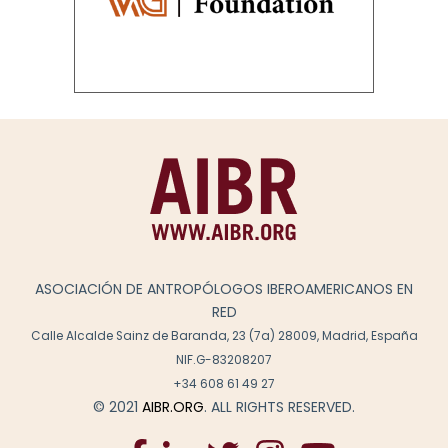
ASOCIACIÓN DE ANTROPÓLOGOS IBEROAMERICANOS EN
RED
Calle Alcalde Sainz de Baranda, 23 (7a) 28009, Madrid, España
NIF.G-83208207
+34 608 61 49 27
© 2021
AIBR.ORG
. ALL RIGHTS RESERVED.