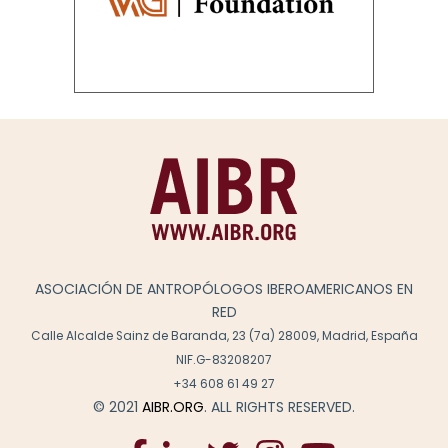
ASOCIACIÓN DE ANTROPÓLOGOS IBEROAMERICANOS EN
RED
Calle Alcalde Sainz de Baranda, 23 (7a) 28009, Madrid, España
NIF.G-83208207
+34 608 61 49 27
© 2021
AIBR.ORG
. ALL RIGHTS RESERVED.