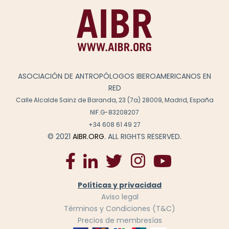
ASOCIACIÓN DE ANTROPÓLOGOS IBEROAMERICANOS EN
RED
Calle Alcalde Sainz de Baranda, 23 (7a) 28009, Madrid, España
NIF.G-83208207
+34 608 61 49 27
© 2021
AIBR.ORG
. ALL RIGHTS RESERVED.
Políticas y privacidad
Aviso legal
Términos y Condiciones (T&C)
Precios de membresías